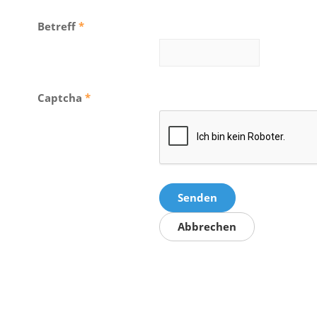
Betreff
*
Captcha
*
Senden
Abbrechen