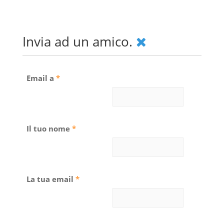
Invia ad un amico.
Email a
*
Il tuo nome
*
La tua email
*