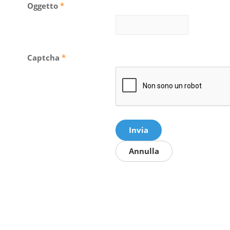
Oggetto
*
Captcha
*
Invia
Annulla