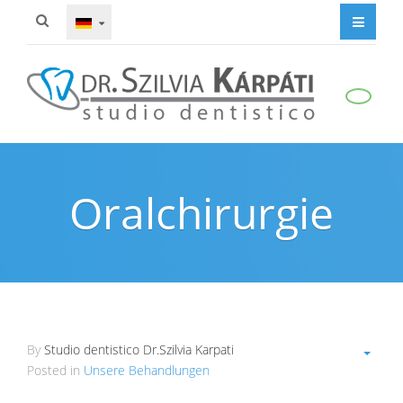
Oralchirurgie
By
Studio dentistico Dr.Szilvia Karpati
Posted in
Unsere Behandlungen