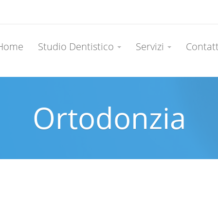
Home
Studio Dentistico
Servizi
Contat
Ortodonzia