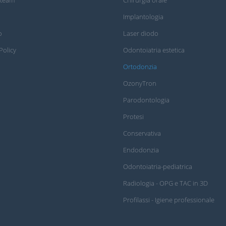
Implantologia
o
Laser diodo
Policy
Odontoiatria estetica
Ortodonzia
OzonyTron
Parodontologia
Protesi
Conservativa
Endodonzia
Odontoiatria-pediatrica
Radiologia - OPG e TAC in 3D
Profilassi - Igiene professionale