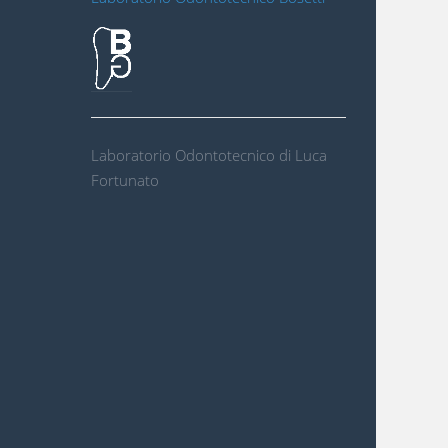
Laboratorio Odontotecnico di Luca
Fortunato