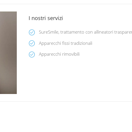
I nostri servizi
SureSmile, trattamento con allineatori traspare
Apparecchi fissi tradizionali
Apparecchi rimovibili