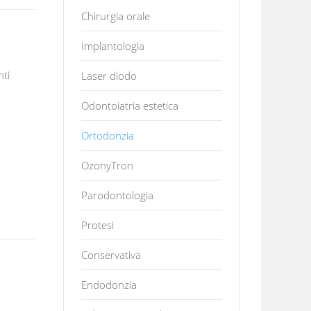
Chirurgia orale
Implantologia
nti
Laser diodo
Odontoiatria estetica
Ortodonzia
OzonyTron
Parodontologia
Protesi
Conservativa
Endodonzia