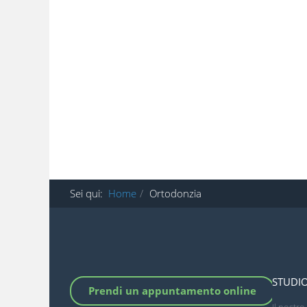
Sei qui:
Home
Ortodonzia
STUDIO
Prendi un appuntamento online
Il nostr