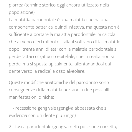
piorrea (termine storico oggi ancora utilizzato nella
popolazione).
La malattia parodontale è una malattia che ha una
componente batterica, quindi infettiva, ma questa non è
sufficiente a portare la malattia parodontale. Si calcola
che almeno dieci milioni di italiani soffrano di tali malattie
dopo i trenta anni di età; con la malattia parodontale si
perde "attacco" (attacco epiteliale, che in realtà non si
perde, ma si sposta apicalmente, allontanandosi dal
dente verso la radice) e osso alveolare.
Queste modifiche anatomiche del parodonto sono
conseguenze della malattia portano a due possibili
manifestazioni cliniche:
1 - recessione gengivale (gengiva abbassata che si
evidenzia con un dente più lungo)
2 - tasca parodontale (gengiva nella posizione corretta,