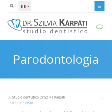
Parodontologia
By
Studio dentistico Dr.Szilvia Karpati
Posted in
Servizi