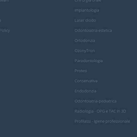
Implantologia
o
Laser diodo
Policy
Odontoiatria estetica
Ortodonzia
OzonyTron
Parodontologia
Protesi
Conservativa
Endodonzia
Odontoiatria-pediatrica
Radiologia - OPG e TAC in 3D
Profilassi - Igiene professionale