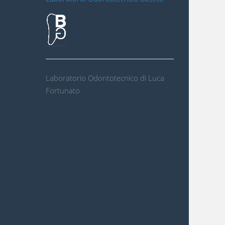
Laboratorio Odontotecnico di Luca
Fortunato