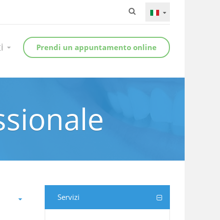
ti
Prendi un appuntamento online
essionale
Servizi