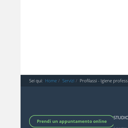
Sei qui:
Home
Servizi
Profilassi - Igiene profes
STUDIO
Prendi un appuntamento online
Il nostr