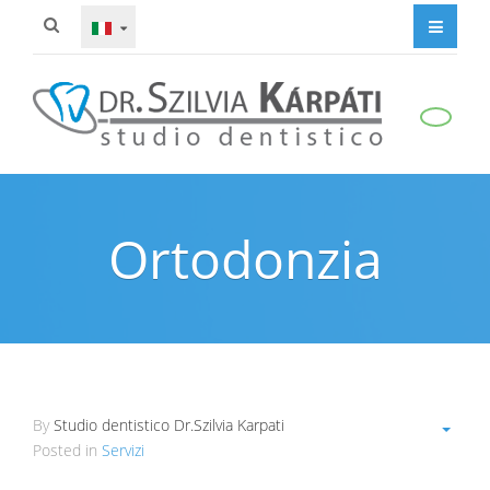
Ortodonzia
By
Studio dentistico Dr.Szilvia Karpati
Posted in
Servizi