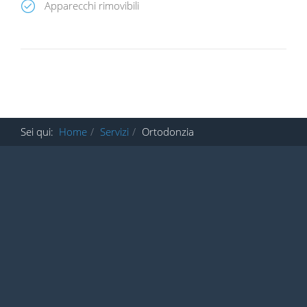
Apparecchi rimovibili
Sei qui:
Home
Servizi
Ortodonzia