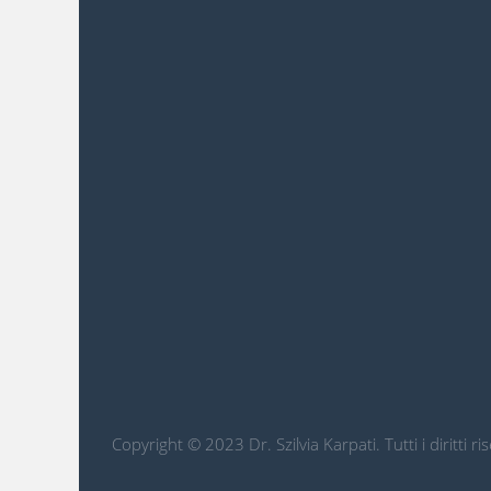
Copyright © 2023 Dr. Szilvia Karpati. Tutti i diritti r