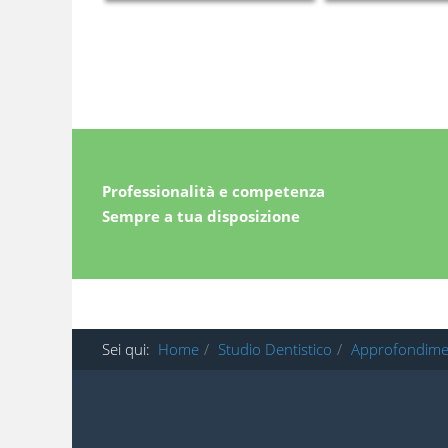
Professionalità e competenza
Sempre a tua disposizione
Sei qui:
Home
Studio Dentistico
Approfondime